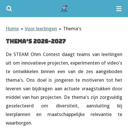
Ga
direct
naar
Home
»
Voor leerlingen
»
Thema's
de
Thema's 2026-2027
hoofdinhoud
De STEAM Ohm Contest daagt teams van leerlingen
uit om innovatieve projecten, experimenten of video's
te ontwikkelen binnen een van de zes aangeboden
thema's. Ons doel is jongeren te motiveren tot het
leveren van bijdragen aan actuele vraagstukken door
middel van hun projecten. De thema's zijn zorgvuldig
geselecteerd om diversiteit, aansluiting bij
leerplannen en maatschappelijke relevantie te
waarborgen.