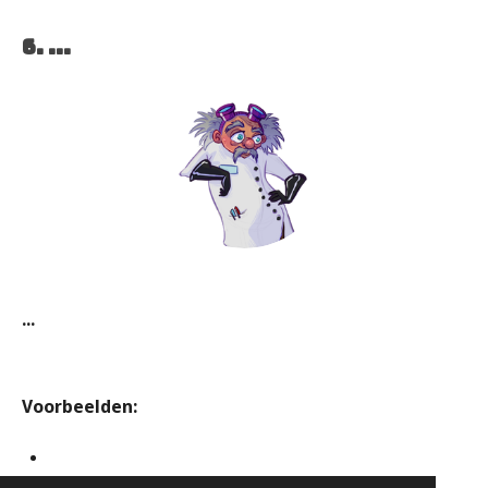
6. ...
...
Voorbeelden: