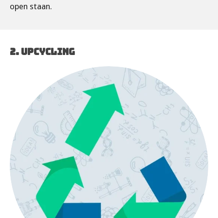
open staan.
2. UPCYCLING