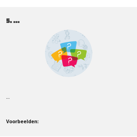
5. ...
...
Voorbeelden: